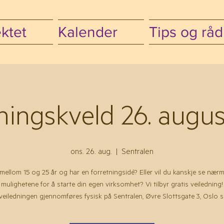
ktet
Kalender
Tips og råd
ningskveld 26. augu
ons. 26. aug.
  |  
Sentralen
mellom 15 og 25 år og har en forretningsidé? Eller vil du kanskje se nær
mulighetene for å starte din egen virksomhet? Vi tilbyr gratis veiledning!
eiledningen gjennomføres fysisk på Sentralen, Øvre Slottsgate 3, Oslo 