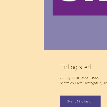
Tid og sted
26. aug. 2026, 15:00 – 18:00
Sentralen, Øvre Slottsgate 3, 0
Svar på invitasjon