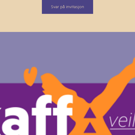
Svar på invitasjon