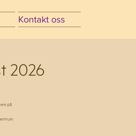
Kontakt oss
st 2026
mere på
sentrum.