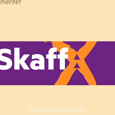
ementet
Kontaktinformasjon