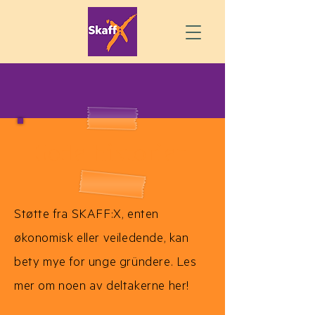
Gode historier
Støtte fra SKAFF:X, enten
økonomisk eller veiledende, kan
bety mye for unge gründere. Les
mer om noen av deltakerne her!