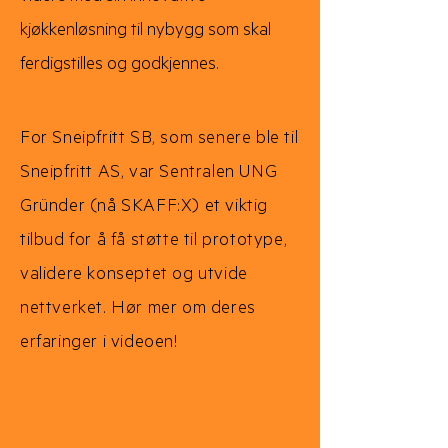
kjøkkenløsning til nybygg som skal
ferdigstilles og godkjennes.
For Sneipfritt SB, som senere ble til
Sneipfritt AS, var Sentralen UNG
Gründer (nå SKAFF:X) et viktig
tilbud for å få støtte til prototype,
validere konseptet og utvide
nettverket. Hør mer om deres
erfaringer i videoen!