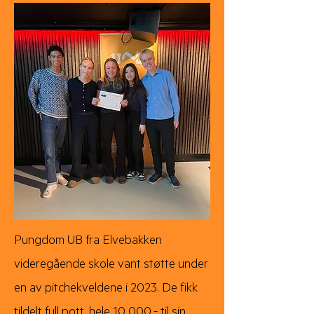
Pungdom UB fra Elvebakken
videregående skole vant støtte under
en av pitchekveldene i 2023. De fikk
tildelt full pott, hele 10 000,- til sin