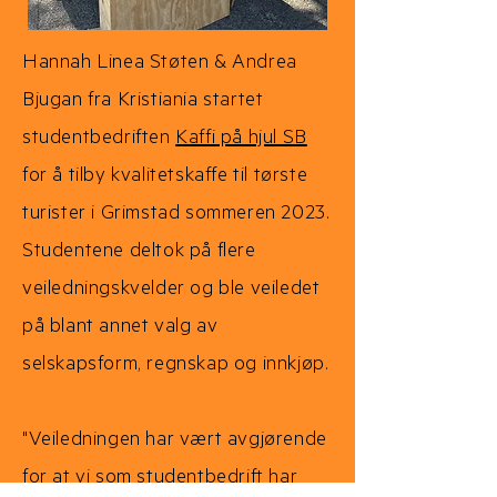
Hannah Linea Støten & Andrea
Bjugan fra Kristiania startet
studentbedriften
Kaffi på hjul SB
for å tilby kvalitetskaffe til tørste
turister i Grimstad sommeren 2023.
Studentene deltok på flere
veiledningskvelder og ble veiledet
på blant annet valg av
selskapsform, regnskap og innkjøp.
"Veiledningen har vært avgjørende
for at vi som studentbedrift har