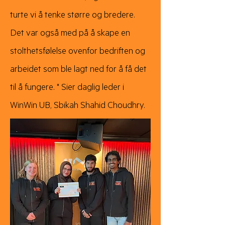
turte vi å tenke større og bredere.
Det var også med på å skape en
stolthetsfølelse ovenfor bedriften og
arbeidet som ble lagt ned for å få det
til å fungere. " Sier daglig leder i
WinWin UB, Sbikah Shahid Choudhry.