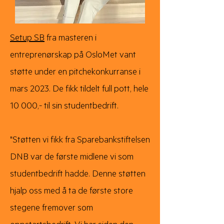
Setup SB
fra masteren i
entreprenørskap på OsloMet vant
støtte under en pitchekonkurranse i
mars 2023. De fikk tildelt full pott, hele
10 000,- til sin studentbedrift.
"Støtten vi fikk fra Sparebankstiftelsen
DNB var de første midlene vi som
studentbedrift hadde. Denne støtten
hjalp oss med å ta de første store
stegene fremover som