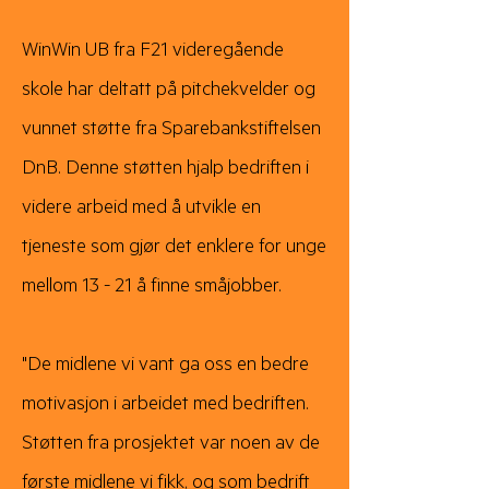
WinWin UB fra F21 videregående
skole har deltatt på pitchekvelder og
vunnet støtte fra Sparebankstiftelsen
DnB. Denne støtten hjalp bedriften i
videre arbeid med å utvikle en
tjeneste som gjør det enklere for unge
mellom 13 - 21 å finne småjobber.
"De midlene vi vant ga oss en bedre
motivasjon i arbeidet med bedriften.
Støtten fra prosjektet var noen av de
første midlene vi fikk, og som bedrift