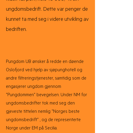
ungdomsbedrift. Dette var penger de
kunnet ta med seg i videre utvikling av
bedriften.
Pungdom UB ønsker å redde en døende
Oslofjord ved hjelp av sjøpunghotell og
andre filtreringstjenester, samtidig som de
engasjerer ungdom gjennom
"Pungdommen" bevegelsen. Under NM for
ungdomsbedrifter tok med seg den
gjeveste tittelen nemlig "Norges beste
ungdomsbedrift" ​, og de representerte
Norge under EM på Secilia.