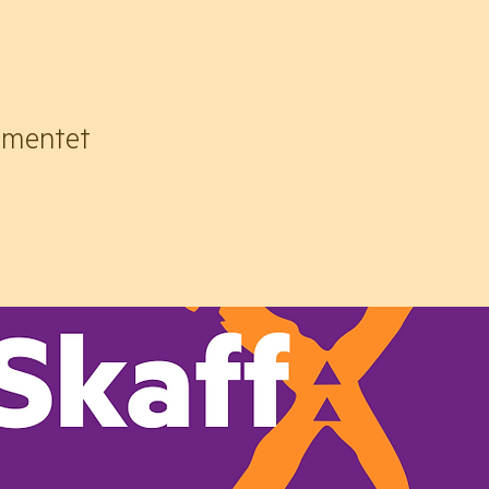
ementet