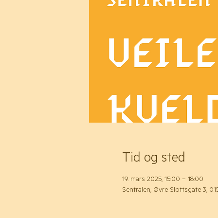
Tid og sted
19. mars 2025, 15:00 – 18:00
Sentralen, Øvre Slottsgate 3, 0