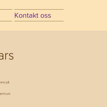
Kontakt oss
ars
mere på
sentrum.