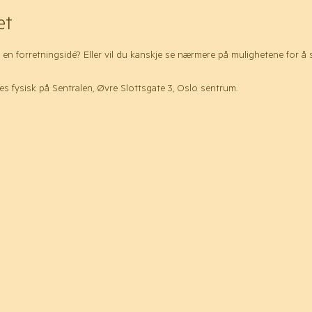
et
 en forretningsidé? Eller vil du kanskje se nærmere på mulighetene for å 
 fysisk på Sentralen, Øvre Slottsgate 3, Oslo sentrum.