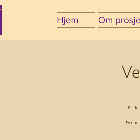
Hjem
Om prosje
Ve
Er du 
Denne v