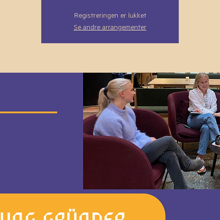
Registreringen er lukket
Se andre arrangementer