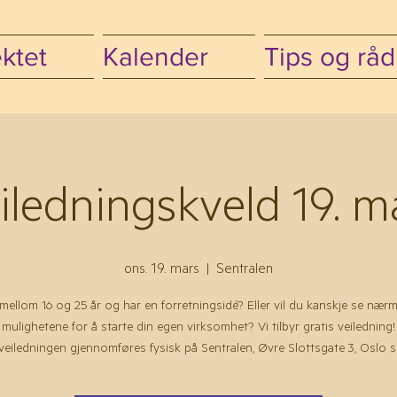
ktet
Kalender
Tips og råd
iledningskveld 19. m
ons. 19. mars
  |  
Sentralen
mellom 16 og 25 år og har en forretningsidé? Eller vil du kanskje se nær
mulighetene for å starte din egen virksomhet? Vi tilbyr gratis veiledning!
eiledningen gjennomføres fysisk på Sentralen, Øvre Slottsgate 3, Oslo 