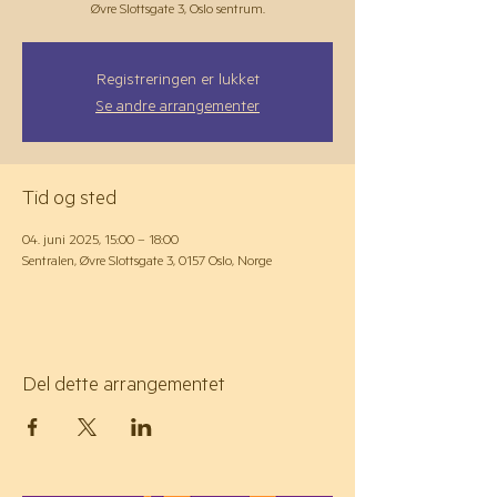
Øvre Slottsgate 3, Oslo sentrum.
Registreringen er lukket
Se andre arrangementer
Tid og sted
04. juni 2025, 15:00 – 18:00
Sentralen, Øvre Slottsgate 3, 0157 Oslo, Norge
Del dette arrangementet